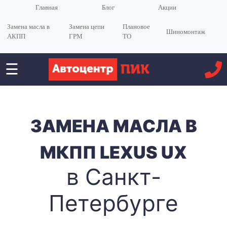
Главная
Блог
Акции
Замена масла в
Замена цепи
Плановое
Шиномонтаж
АКПП
ГРМ
ТО
☰
<
ЗАМЕНА МАСЛА В
МКПП LEXUS UX
в Санкт-
Петербурге