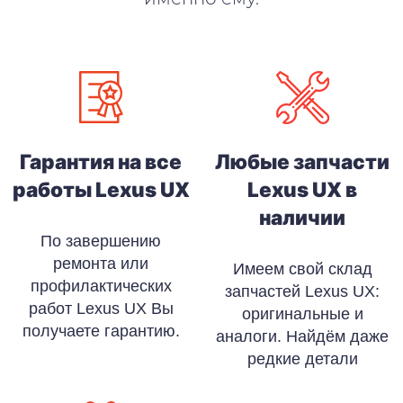
Гарантия на все
Любые запчасти
работы Lexus UX
Lexus UX в
наличии
По завершению
ремонта или
Имеем свой склад
профилактических
запчастей Lexus UX:
работ Lexus UX Вы
оригинальные и
получаете гарантию.
аналоги. Найдём даже
редкие детали