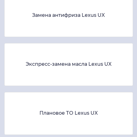
Замена антифриза Lexus UX
Экспресс-замена масла Lexus UX
Плановое ТО Lexus UX