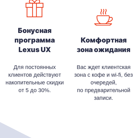
Бонусная
программа
Комфортная
Lexus UX
зона ожидания
Для постоянных
Вас ждет клиентская
клиентов действуют
зона с кофе и wi-fi, без
накопительные скидки
очередей,
от 5 до 30%.
по предварительной
записи.