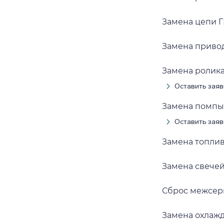
Замена цепи Г
Замена привод
Замена ролика
Оставить заяв
Замена помпы 
Оставить заяв
Замена топлив
Замена свечей
Сброс межсерв
Замена охлажд