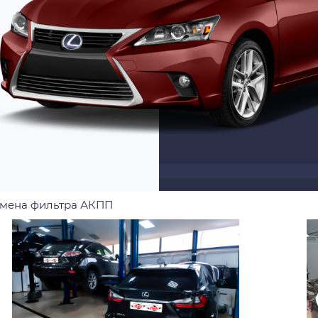
мена фильтра АКПП