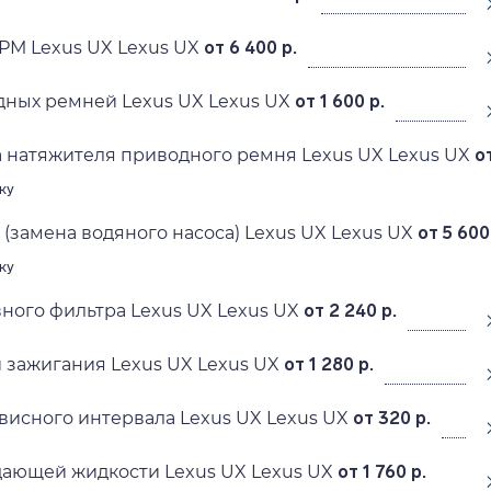
РМ Lexus UX Lexus UX
от 6 400 р.
ных ремней Lexus UX Lexus UX
от 1 600 р.
 натяжителя приводного ремня Lexus UX Lexus UX
о
ку
(замена водяного насоса) Lexus UX Lexus UX
от 5 600
ку
ного фильтра Lexus UX Lexus UX
от 2 240 р.
 зажигания Lexus UX Lexus UX
от 1 280 р.
исного интервала Lexus UX Lexus UX
от 320 р.
ающей жидкости Lexus UX Lexus UX
от 1 760 р.