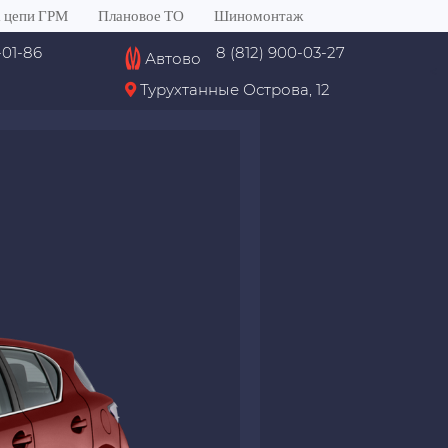
 цепи ГРМ
Плановое ТО
Шиномонтаж
-01-86
8 (812) 900-03-27
Автово
<
Турухтанные Острова, 12