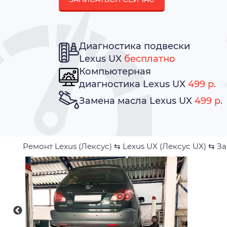
Диагностика подвески
Lexus UX
бесплатно
Компьютерная
диагностика Lexus UX
499 р.
Замена масла Lexus UX
499 р.
Ремонт Lexus (Лексус)
⇆
Lexus UX (Лексус UX)
⇆
За