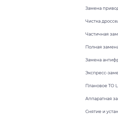
Замена привод
Чистка дроссе
Частичная зам
Полная замена
Замена антифр
Экспресс-заме
Плановое ТО L
Аппаратная за
Снятие и уста