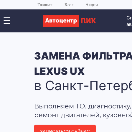
Главная
Блог
Акции
С
☰
ав
ЗАМЕНА ФИЛЬТРА
LEXUS UX
в Санкт-Петер
Выполняем ТО, диагностику,
ремонт двигателей, кузовно
ЗАПИСАТЬСЯ СЕЙЧАС