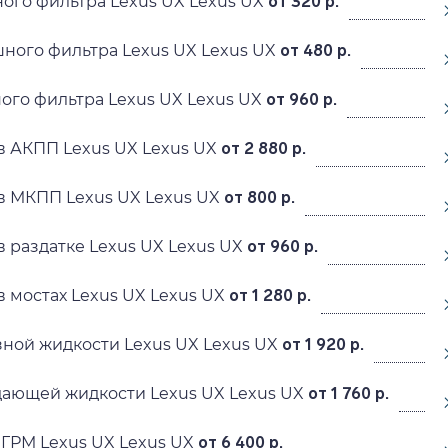
ого фильтра Lexus UX Lexus UX
от 320 р.
ного фильтра Lexus UX Lexus UX
от 480 р.
ого фильтра Lexus UX Lexus UX
от 960 р.
в АКПП Lexus UX Lexus UX
от 2 880 р.
в МКПП Lexus UX Lexus UX
от 800 р.
в раздатке Lexus UX Lexus UX
от 960 р.
в мостах Lexus UX Lexus UX
от 1 280 р.
ной жидкости Lexus UX Lexus UX
от 1 920 р.
ающей жидкости Lexus UX Lexus UX
от 1 760 р.
ГРМ Lexus UX Lexus UX
от 6 400 р.