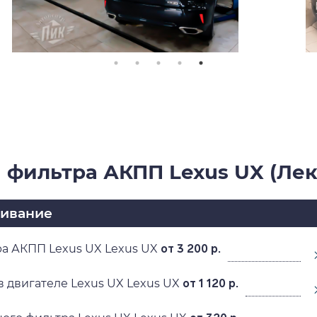
 фильтра АКПП Lexus UX (Лек
живание
а АКПП Lexus UX Lexus UX
от 3 200 р.
в двигателе Lexus UX Lexus UX
от 1 120 р.