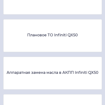
Плановое ТО Infiniti QX50
Аппаратная замена масла в АКПП Infiniti QX50