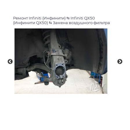
Ремонт Infiniti (Инфинити)
⇆
Infiniti QX50
(Инфинити QX50)
⇆
Замена воздушного фильтра