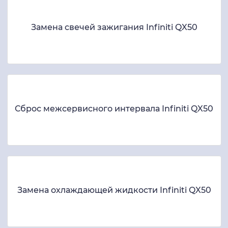
Замена свечей зажигания Infiniti QX50
Сброс межсервисного интервала Infiniti QX50
Замена охлаждающей жидкости Infiniti QX50