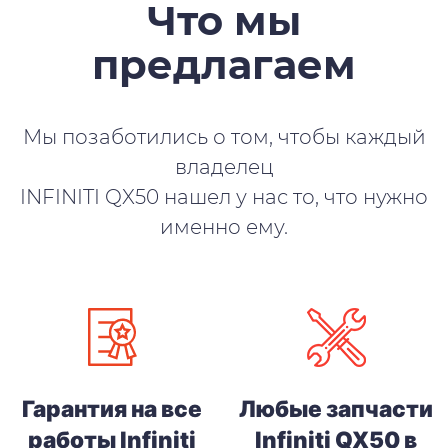
Что мы
предлагаем
Мы позаботились о том, чтобы каждый
владелец
INFINITI QX50 нашел у нас то, что нужно
именно ему.
Гарантия на все
Любые запчасти
работы Infiniti
Infiniti QX50 в