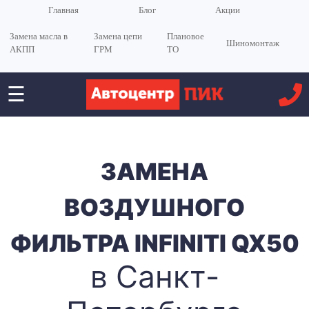
Главная
Блог
Акции
Замена масла в
Замена цепи
Плановое
Шиномонтаж
АКПП
ГРМ
ТО
☰
ЗАМЕНА
ВОЗДУШНОГО
ФИЛЬТРА INFINITI QX50
в Санкт-