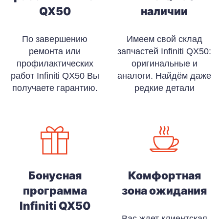
QX50
наличии
По завершению
Имеем свой склад
ремонта или
запчастей Infiniti QX50:
профилактических
оригинальные и
работ Infiniti QX50 Вы
аналоги. Найдём даже
получаете гарантию.
редкие детали
Бонусная
Комфортная
программа
зона ожидания
Infiniti QX50
Вас ждет клиентская