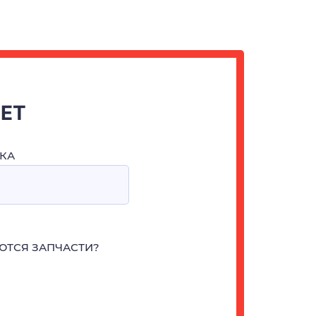
ЧЕТ
КА
ЮТСЯ ЗАПЧАСТИ?