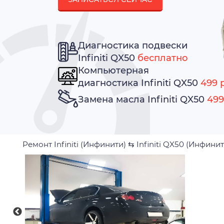
Диагностика подвески
Infiniti QX50
бесплатно
Компьютерная
диагностика Infiniti QX50
499 р
Замена масла Infiniti QX50
499
Ремонт Infiniti (Инфинити)
⇆
Infiniti QX50 (Инфини