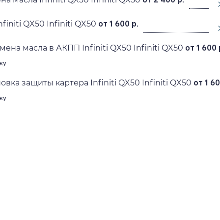
initi QX50 Infiniti QX50
от 1 600 р.
ена масла в АКПП Infiniti QX50 Infiniti QX50
от 1 600 
ку
овка защиты картера Infiniti QX50 Infiniti QX50
от 1 60
ку