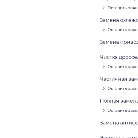
Оставить заяв
Замена охлажда
Оставить заяв
Замена приводн
Чистка дроссел
Оставить заяв
Частичная заме
Оставить заяв
Полная замена 
Оставить заяв
Замена антифри
Экспресс-замен