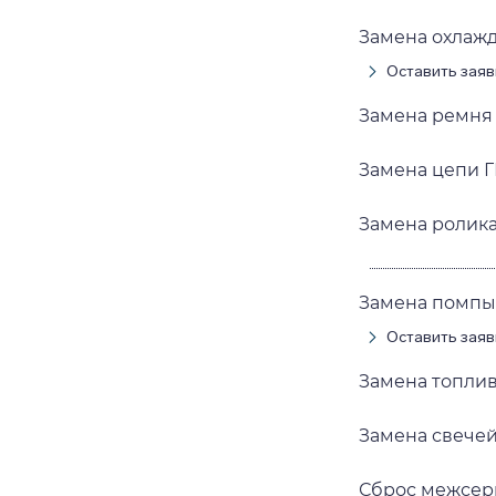
Замена охлажда
Оставить заяв
Замена ремня Г
Замена цепи ГР
Замена ролика 
Замена помпы (
Оставить заяв
Замена топливн
Замена свечей 
Сброс межсерви