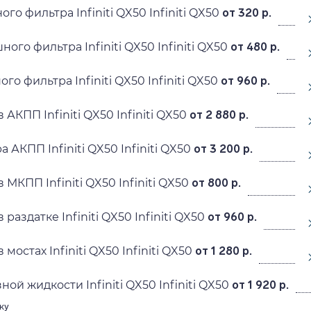
го фильтра Infiniti QX50 Infiniti QX50
от 320 р.
ого фильтра Infiniti QX50 Infiniti QX50
от 480 р.
го фильтра Infiniti QX50 Infiniti QX50
от 960 р.
 АКПП Infiniti QX50 Infiniti QX50
от 2 880 р.
 АКПП Infiniti QX50 Infiniti QX50
от 3 200 р.
 МКПП Infiniti QX50 Infiniti QX50
от 800 р.
раздатке Infiniti QX50 Infiniti QX50
от 960 р.
мостах Infiniti QX50 Infiniti QX50
от 1 280 р.
ой жидкости Infiniti QX50 Infiniti QX50
от 1 920 р.
ку