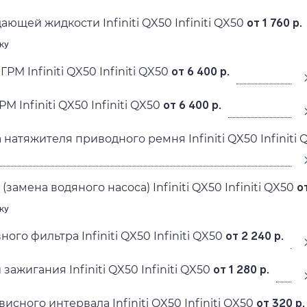
ющей жидкости Infiniti QX50 Infiniti QX50
от 1 760 р.
ку
РМ Infiniti QX50 Infiniti QX50
от 6 400 р.
М Infiniti QX50 Infiniti QX50
от 6 400 р.
натяжителя приводного ремня Infiniti QX50 Infiniti 
замена водяного насоса) Infiniti QX50 Infiniti QX50
о
ку
ого фильтра Infiniti QX50 Infiniti QX50
от 2 240 р.
зажигания Infiniti QX50 Infiniti QX50
от 1 280 р.
сного интервала Infiniti QX50 Infiniti QX50
от 320 р.