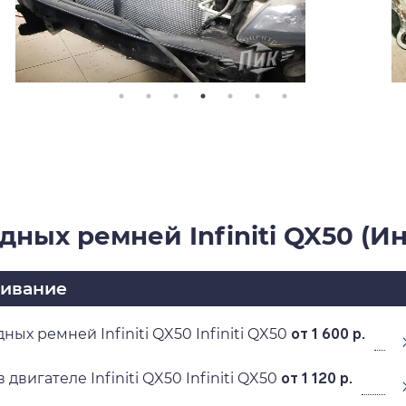
дных ремней Infiniti QX50 (И
живание
ых ремней Infiniti QX50 Infiniti QX50
от 1 600 р.
двигателе Infiniti QX50 Infiniti QX50
от 1 120 р.