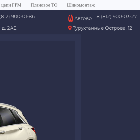
 цепи ГРМ
Плановое ТО
Шиномонтаж
(812) 900-01-86
8 (812) 900-03-27
Автово
 д. 2АЕ
Турухтанные Острова, 12