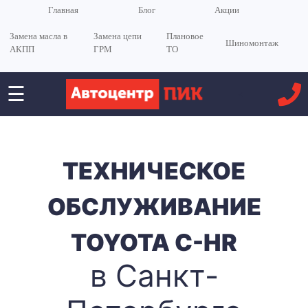
Главная
Блог
Акции
Замена масла в
Замена цепи
Плановое
Шиномонтаж
АКПП
ГРМ
ТО
☰
<
ТЕХНИЧЕСКОЕ
ОБСЛУЖИВАНИЕ
TOYOTA C-HR
в Санкт-