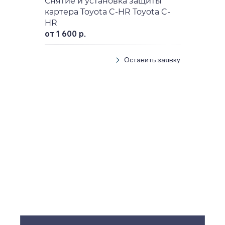
Снятие и установка защиты
картера Toyota C-HR Toyota C-
HR
от 1 600 р.
Оставить заявку