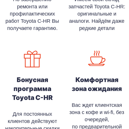
ремонта или
запчастей Toyota C-HR:
профилактических
оригинальные и
работ Toyota C-HR Вы
аналоги. Найдём даже
получаете гарантию.
редкие детали
Бонусная
Комфортная
программа
зона ожидания
Toyota C-HR
Вас ждет клиентская
зона с кофе и wi-fi, без
Для постоянных
очередей,
клиентов действуют
по предварительной
накопительные скидки