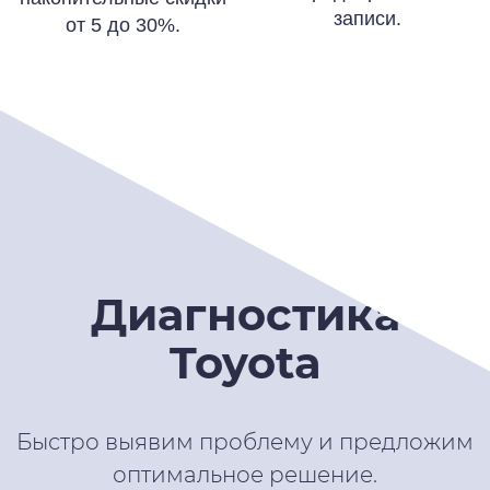
записи.
от 5 до 30%.
Диагностика
Toyota
Быстро выявим проблему и предложим
оптимальное решение.