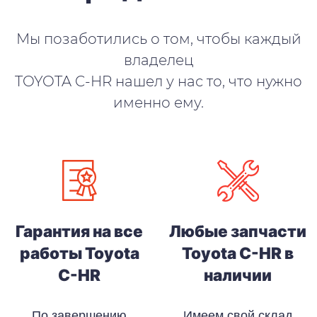
Мы позаботились о том, чтобы каждый
владелец
TOYOTA C-HR нашел у нас то, что нужно
именно ему.
Гарантия на все
Любые запчасти
работы Toyota
Toyota C-HR в
C-HR
наличии
По завершению
Имеем свой склад