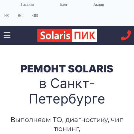
Главная
Блог
Акции
HS
HC
KRS
☰
РЕМОНТ SOLARIS
в Санкт-
Петербурге
Выполняем ТО, диагностику, чип
тюнинг,