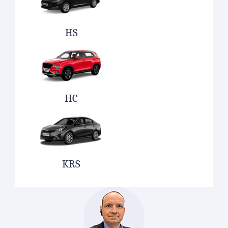
HS
HC
KRS