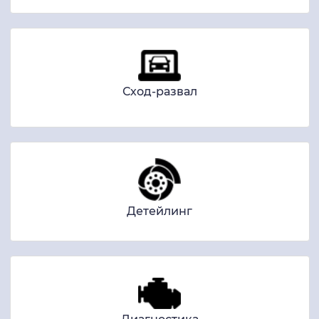
Сход-развал
Детейлинг