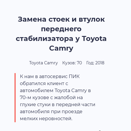
Замена стоек и втулок
переднего
стабилизатора у Toyota
Camry
Toyota Camry
Кузов: 70
Год: 2018
К нам в автосервис ПИК
обратился клиент с
автомобилем Toyota Camry в
70-м кузове с жалобой на
глухие стуки в передней части
автомобиля при проезде
мелких неровностей.