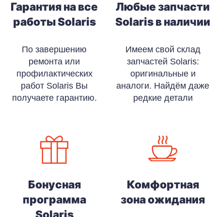
Гарантия на все
Любые запчасти
работы Solaris
Solaris в наличии
По завершению
Имеем свой склад
ремонта или
запчастей Solaris:
профилактических
оригинальные и
работ Solaris Вы
аналоги. Найдём даже
получаете гарантию.
редкие детали
Бонусная
Комфортная
программа
зона ожидания
Solaris