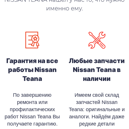
именно ему.
Гарантия на все
Любые запчасти
работы Nissan
Nissan Teana в
Teana
наличии
По завершению
Имеем свой склад
ремонта или
запчастей Nissan
профилактических
Teana: оригинальные и
работ Nissan Teana Вы
аналоги. Найдём даже
получаете гарантию.
редкие детали