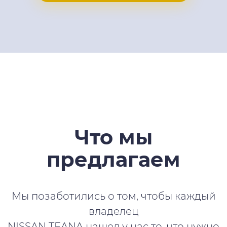
Что мы
предлагаем
Мы позаботились о том, чтобы каждый
владелец
NISSAN TEANA нашел у нас то, что нужно