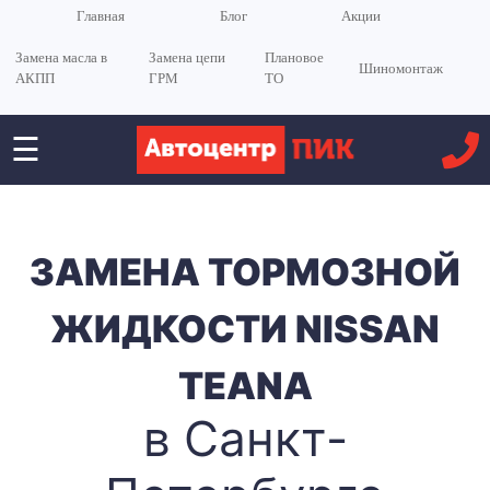
Главная
Блог
Акции
Замена масла в
Замена цепи
Плановое
Шиномонтаж
АКПП
ГРМ
ТО
☰
ЗАМЕНА ТОРМОЗНОЙ
ЖИДКОСТИ NISSAN
TEANA
в Санкт-