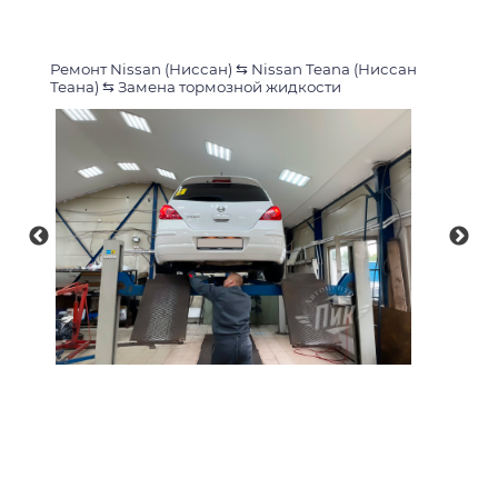
Ремонт Nissan (Ниссан)
⇆
Nissan Teana (Ниссан
Теана)
⇆
Замена тормозной жидкости