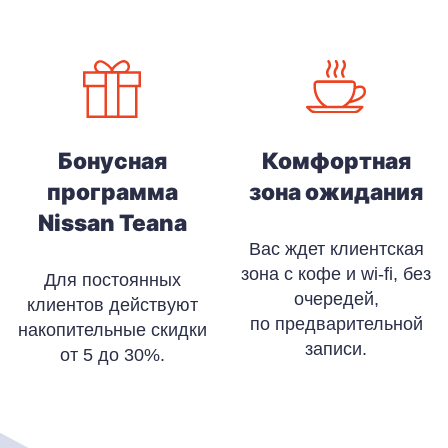
Бонусная
Комфортная
программа
зона ожидания
Nissan Teana
Вас ждет клиентская
зона с кофе и wi-fi, без
Для постоянных
очередей,
клиентов действуют
по предварительной
накопительные скидки
записи.
от 5 до 30%.