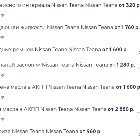
исного интервала Nissan Teana Nissan Teana
от 320 р
ку
ающей жидкости Nissan Teana Nissan Teana
от 1 760 р.
ку
ных ремней Nissan Teana Nissan Teana
от 1 600 р.
ьной заслонки Nissan Teana Nissan Teana
от 1 280 р.
ку
ена масла в АКПП Nissan Teana Nissan Teana
от 1 600 р
ку
 масла в АКПП Nissan Teana Nissan Teana
от 2 880 р.
ку
иза Nissan Teana Nissan Teana
от 960 р.