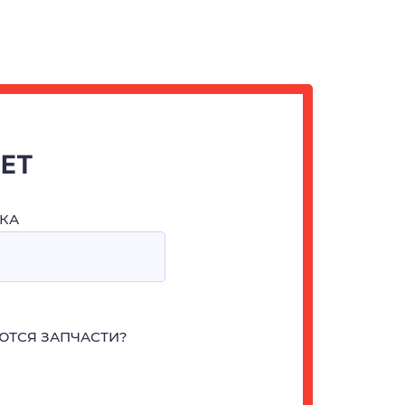
ЧЕТ
КА
ЮТСЯ ЗАПЧАСТИ?