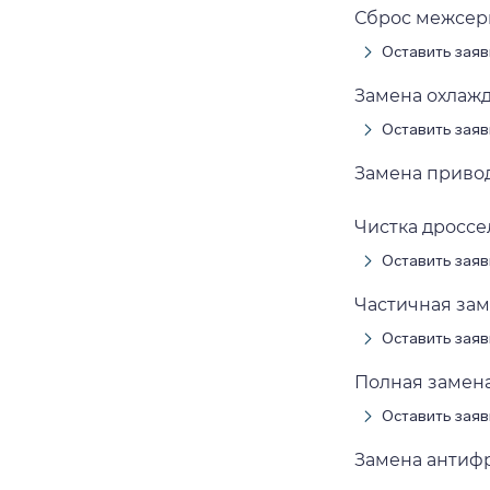
Сброс межсерв
Оставить заяв
Замена охлажд
Оставить заяв
Замена привод
Чистка дроссел
Оставить заяв
Частичная зам
Оставить заяв
Полная замена
Оставить заяв
Замена антифр