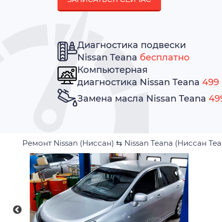
Диагностика подвески
Nissan Teana
бесплатно
Компьютерная
диагностика Nissan Teana
499 
Замена масла Nissan Teana
499
Ремонт Nissan (Ниссан)
⇆
Nissan Teana (Ниссан Теа