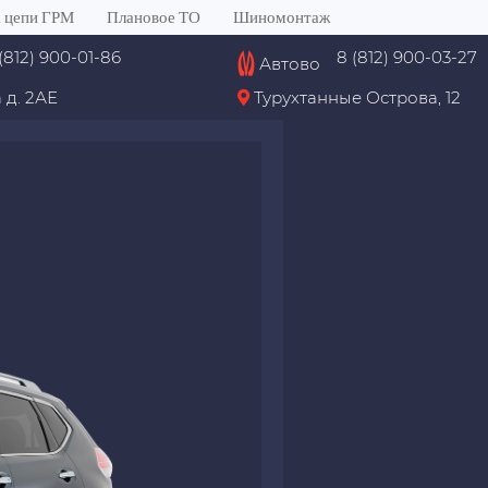
 цепи ГРМ
Плановое ТО
Шиномонтаж
(812) 900-01-86
8 (812) 900-03-27
Автово
 д. 2АЕ
Турухтанные Острова, 12