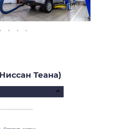
Ниссан Теана)