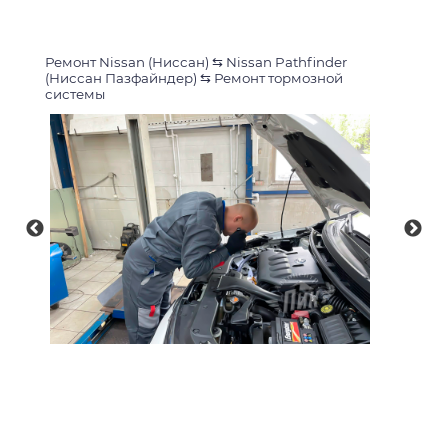
Ремонт Nissan (Ниссан)
⇆
Nissan Pathfinder
(Ниссан Пазфайндер)
⇆
Ремонт тормозной
системы