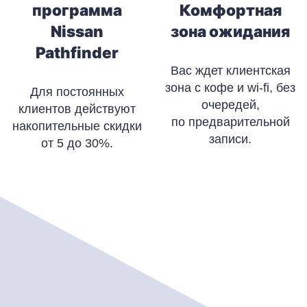
программа
Комфортная
Nissan
зона ожидания
Pathfinder
Вас ждет клиентская
зона с кофе и wi-fi, без
Для постоянных
очередей,
клиентов действуют
по предварительной
накопительные скидки
записи.
от 5 до 30%.