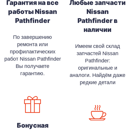
Гарантия на все
Любые запчасти
работы Nissan
Nissan
Pathfinder
Pathfinder в
наличии
По завершению
ремонта или
Имеем свой склад
профилактических
запчастей Nissan
работ Nissan Pathfinder
Pathfinder:
Вы получаете
оригинальные и
гарантию.
аналоги. Найдём даже
редкие детали
Бонусная