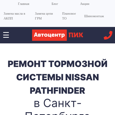
Главная
Блог
Акции
Замена масла в
Замена цепи
Плановое
Шиномонтаж
АКПП
ГРМ
ТО
☰
РЕМОНТ ТОРМОЗНОЙ
СИСТЕМЫ NISSAN
PATHFINDER
в Санкт-