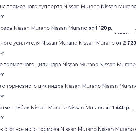
на тормозного суппорта Nissan Murano Nissan Muran
ку
озов Nissan Murano Nissan Murano
от 1 120 р.
ного усилителя Nissan Murano Nissan Murano
от 2 720
ку
о тормозного цилиндра Nissan Murano Nissan Murano
ку
го тормозного цилиндра Nissan Murano Nissan Muran
ку
ных трубок Nissan Murano Nissan Murano
от 1 440 р.
ку
к стояночного тормоза Nissan Murano Nissan Murano