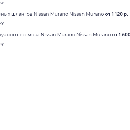
ку
ных шлангов Nissan Murano Nissan Murano
от 1 120 р.
ку
ручного тормоза Nissan Murano Nissan Murano
от 1 600
ку