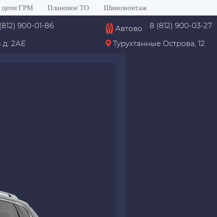
 цепи ГРМ
Плановое ТО
Шиномонтаж
(812) 900-01-86
8 (812) 900-03-27
Автово
 д. 2АЕ
Турухтанные Острова, 12