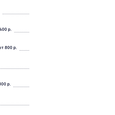
400 р.
от 800 р.
800 р.