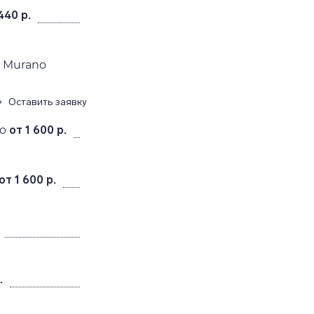
440 р.
n Murano
Оставить заявку
o
от 1 600 р.
от 1 600 р.
.