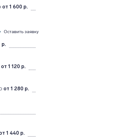
o
от 1 600 р.
Оставить заявку
 р.
от 1 120 р.
o
от 1 280 р.
от 1 440 р.