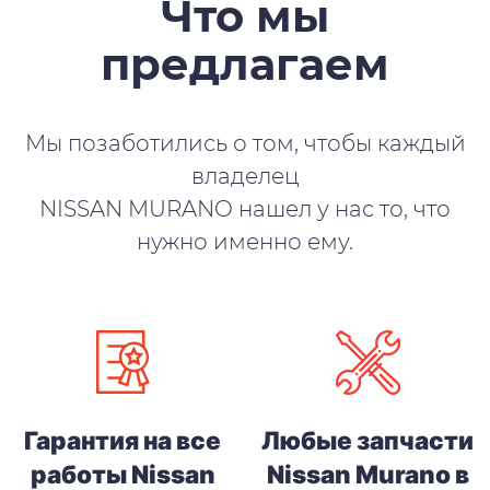
Что мы
предлагаем
Мы позаботились о том, чтобы каждый
владелец
NISSAN MURANO нашел у нас то, что
нужно именно ему.
Гарантия на все
Любые запчасти
работы Nissan
Nissan Murano в