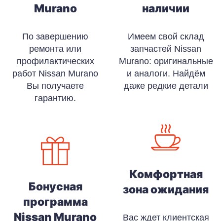
Murano
наличии
По завершению
Имеем свой склад
ремонта или
запчастей Nissan
профилактических
Murano: оригинальные
работ Nissan Murano
и аналоги. Найдём
Вы получаете
даже редкие детали
гарантию.
Комфортная
Бонусная
зона ожидания
программа
Nissan Murano
Вас ждет клиентская