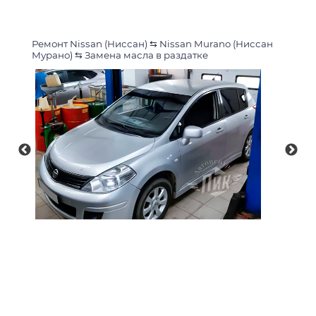
Ремонт Nissan (Ниссан)
⇆
Nissan Murano (Ниссан
Мурано)
⇆
Замена масла в раздатке