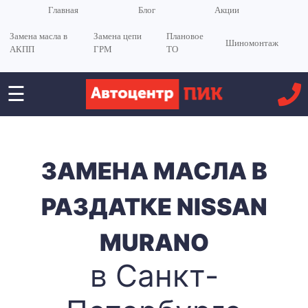
Главная
Блог
Акции
Замена масла в
Замена цепи
Плановое
Шиномонтаж
АКПП
ГРМ
ТО
☰
ЗАМЕНА МАСЛА В
РАЗДАТКЕ NISSAN
MURANO
в Санкт-