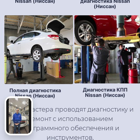
Nissan (Ниссан)
диагностика Nissan
(Ниссан)
Диагностика КПП
Полная диагностика
Nissan (Ниссан)
Nissan (Ниссан)
Наши мастера проводят диагностику и
ремонт с использованием
программного обеспечения и
инструментов,