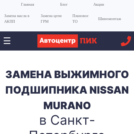
Главная
Блог
Акции
Замена масла в
Замена цепи
Плановое
Шиномонтаж
АКПП
ГРМ
ТО
☰
ЗАМЕНА ВЫЖИМНОГО
ПОДШИПНИКА NISSAN
MURANO
в Санкт-