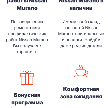
работы Nissan
Nissan Murano в
Murano
наличии
По завершению
Имеем свой склад
ремонта или
запчастей Nissan
профилактических
Murano: оригинальные
работ Nissan Murano
и аналоги. Найдём
Вы получаете
даже редкие детали
гарантию.
Комфортная
Бонусная
зона ожидания
программа