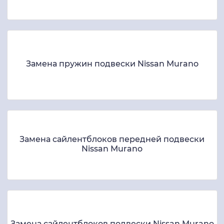
Замена пружин подвески Nissan Murano
Замена сайлентблоков передней подвески
Nissan Murano
Замена сайлентблоков подвески Nissan Murano