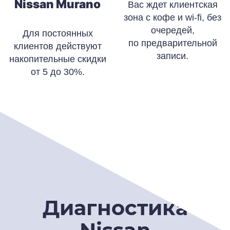
Nissan Murano
Вас ждет клиентская
зона с кофе и wi-fi, без
очередей,
Для постоянных
по предварительной
клиентов действуют
записи.
накопительные скидки
от 5 до 30%.
Диагностика