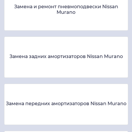
Замена и ремонт пневмоподвески Nissan
Murano
Замена задних амортизаторов Nissan Murano
Замена передних амортизаторов Nissan Murano