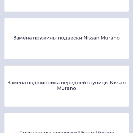
Замена пружины подвески Nissan Murano
Замена подшипника передней ступицы Nissan
Murano
Диагностика подвески Nissan Murano