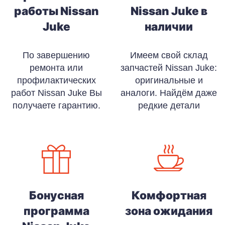
работы Nissan
Nissan Juke в
Juke
наличии
По завершению
Имеем свой склад
ремонта или
запчастей Nissan Juke:
профилактических
оригинальные и
работ Nissan Juke Вы
аналоги. Найдём даже
получаете гарантию.
редкие детали
Бонусная
Комфортная
программа
зона ожидания