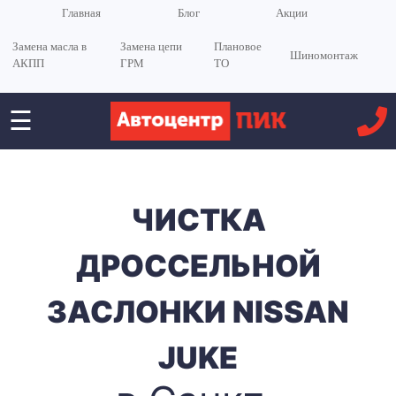
Главная
Блог
Акции
Замена масла в
Замена цепи
Плановое
Шиномонтаж
АКПП
ГРМ
ТО
☰
ЧИСТКА
ДРОССЕЛЬНОЙ
ЗАСЛОНКИ NISSAN
JUKE