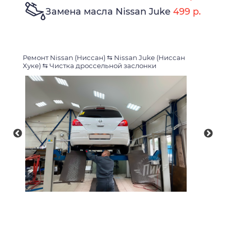
Замена масла Nissan Juke
499 р.
Ремонт Nissan (Ниссан)
⇆
Nissan Juke (Ниссан
Хуке)
⇆
Чистка дроссельной заслонки