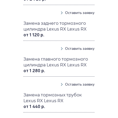
Оставить заявку
Замена заднего тормозного
цилиндра Lexus RX Lexus RX
от 1 120 р.
Оставить заявку
Замена главного тормозного
цилиндра Lexus RX Lexus RX
от 1 280 р.
Оставить заявку
Замена тормозных трубок
Lexus RX Lexus RX
от 1 440 р.