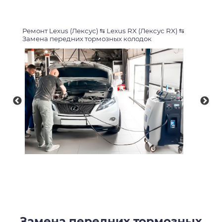
Ремонт Lexus (Лексус)
⇆
Lexus RX (Лексус RX)
⇆
Замена передних тормозных колодок
Замена передних тормозных