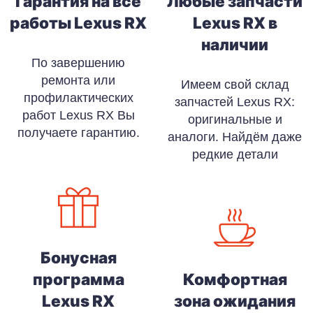
Гарантия на все
Любые запчасти
работы Lexus RX
Lexus RX в
наличии
По завершению
ремонта или
Имеем свой склад
профилактических
запчастей Lexus RX:
работ Lexus RX Вы
оригинальные и
получаете гарантию.
аналоги. Найдём даже
редкие детали
Бонусная
программа
Комфортная
Lexus RX
зона ожидания