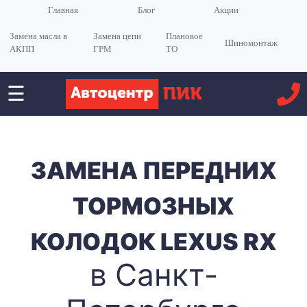
Главная
Блог
Акции
Замена масла в
Замена цепи
Плановое
Шиномонтаж
АКПП
ГРМ
ТО
☰
<
ЗАМЕНА ПЕРЕДНИХ
ТОРМОЗНЫХ
КОЛОДОК LEXUS RX
в Санкт-