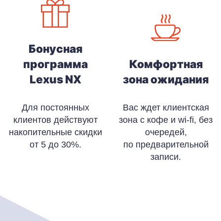
Бонусная
программа
Комфортная
Lexus NX
зона ожидания
Для постоянных
Вас ждет клиентская
клиентов действуют
зона с кофе и wi-fi, без
накопительные скидки
очередей,
от 5 до 30%.
по предварительной
записи.