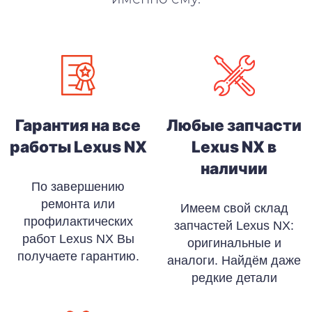
Гарантия на все
Любые запчасти
работы Lexus NX
Lexus NX в
наличии
По завершению
ремонта или
Имеем свой склад
профилактических
запчастей Lexus NX:
работ Lexus NX Вы
оригинальные и
получаете гарантию.
аналоги. Найдём даже
редкие детали