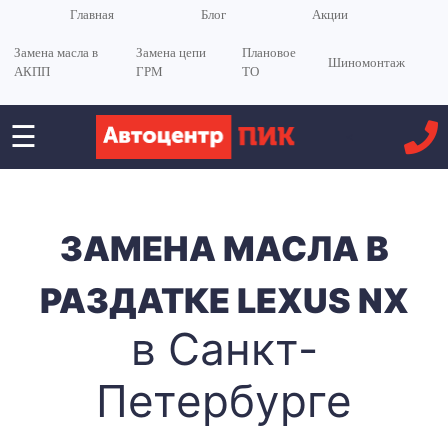
Главная
Блог
Акции
Замена масла в
Замена цепи
Плановое
Шиномонтаж
АКПП
ГРМ
ТО
☰
<
ЗАМЕНА МАСЛА В
РАЗДАТКЕ LEXUS NX
в Санкт-
Петербурге