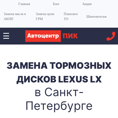
Главная
Блог
Акции
Замена масла в
Замена цепи
Плановое
Шиномонтаж
АКПП
ГРМ
ТО
☰
<
ЗАМЕНА ТОРМОЗНЫХ
ДИСКОВ LEXUS LX
в Санкт-
Петербурге