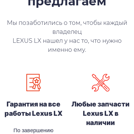
предлагаем
Мы позаботились о том, чтобы каждый
владелец
LEXUS LX нашел у нас то, что нужно
именно ему.
Гарантия на все
Любые запчасти
работы Lexus LX
Lexus LX в
наличии
По завершению