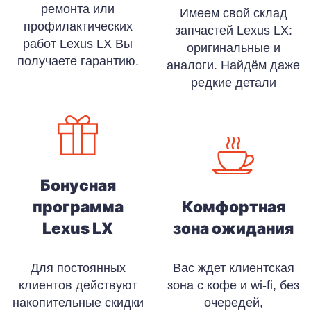
ремонта или
Имеем свой склад
профилактических
запчастей Lexus LX:
работ Lexus LX Вы
оригинальные и
получаете гарантию.
аналоги. Найдём даже
редкие детали
Бонусная
программа
Комфортная
Lexus LX
зона ожидания
Для постоянных
Вас ждет клиентская
клиентов действуют
зона с кофе и wi-fi, без
накопительные скидки
очередей,