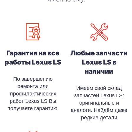
Гарантия на все
Любые запчасти
работы Lexus LS
Lexus LS в
наличии
По завершению
ремонта или
Имеем свой склад
профилактических
запчастей Lexus LS:
работ Lexus LS Вы
оригинальные и
получаете гарантию.
аналоги. Найдём даже
редкие детали