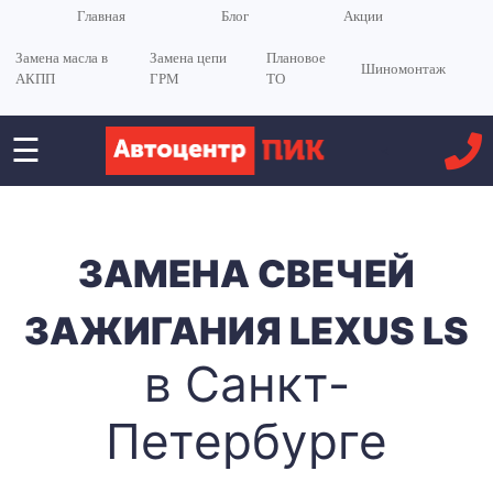
Главная
Блог
Акции
Замена масла в
Замена цепи
Плановое
Шиномонтаж
АКПП
ГРМ
ТО
☰
<
ЗАМЕНА СВЕЧЕЙ
ЗАЖИГАНИЯ LEXUS LS
в Санкт-
Петербурге