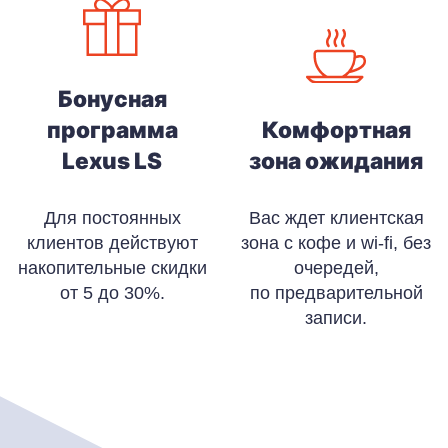
Бонусная
программа
Комфортная
Lexus LS
зона ожидания
Для постоянных
Вас ждет клиентская
клиентов действуют
зона с кофе и wi-fi, без
накопительные скидки
очередей,
от 5 до 30%.
по предварительной
записи.