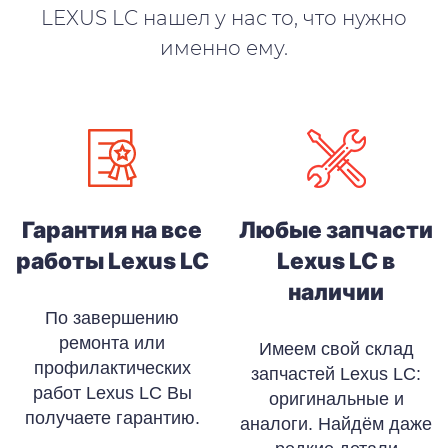
LEXUS LC нашел у нас то, что нужно
именно ему.
Гарантия на все
Любые запчасти
работы Lexus LC
Lexus LC в
наличии
По завершению
ремонта или
Имеем свой склад
профилактических
запчастей Lexus LC:
работ Lexus LC Вы
оригинальные и
получаете гарантию.
аналоги. Найдём даже