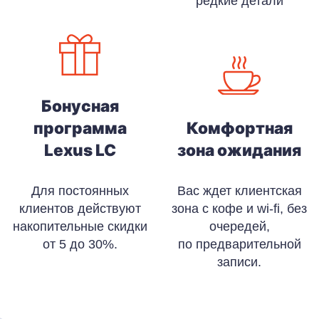
редкие детали
Бонусная
программа
Комфортная
Lexus LC
зона ожидания
Для постоянных
Вас ждет клиентская
клиентов действуют
зона с кофе и wi-fi, без
накопительные скидки
очередей,
от 5 до 30%.
по предварительной
записи.