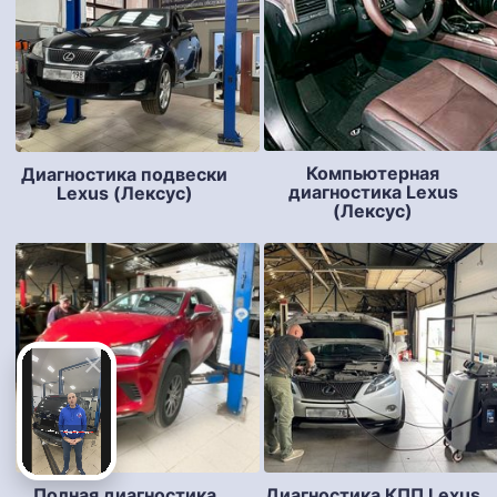
Компьютерная
Диагностика подвески
диагностика Lexus
Lexus (Лексус)
(Лексус)
Полная диагностика
Диагностика КПП Lexus