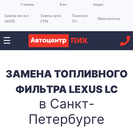
Главная
Блог
Акции
Замена масла в
Замена цепи
Плановое
Шиномонтаж
АКПП
ГРМ
ТО
☰
<
ЗАМЕНА ТОПЛИВНОГО
ФИЛЬТРА LEXUS LC
в Санкт-
Петербурге