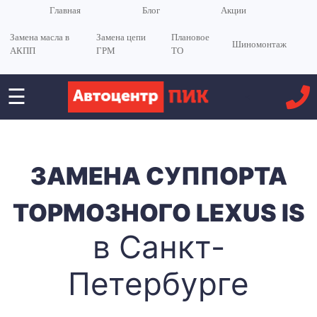
Главная
Блог
Акции
Замена масла в
Замена цепи
Плановое
Шиномонтаж
АКПП
ГРМ
ТО
☰
<
ЗАМЕНА СУППОРТА
ТОРМОЗНОГО LEXUS IS
в Санкт-
Петербурге