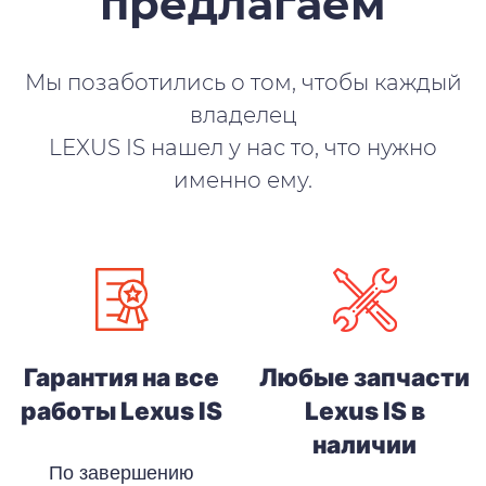
предлагаем
Мы позаботились о том, чтобы каждый
владелец
LEXUS IS нашел у нас то, что нужно
именно ему.
Гарантия на все
Любые запчасти
работы Lexus IS
Lexus IS в
наличии
По завершению