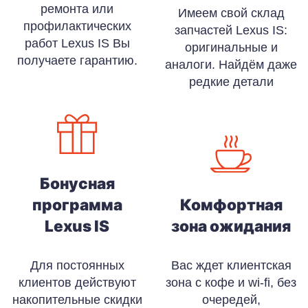
ремонта или
Имеем свой склад
профилактических
запчастей Lexus IS:
работ Lexus IS Вы
оригинальные и
получаете гарантию.
аналоги. Найдём даже
редкие детали
Бонусная
программа
Комфортная
Lexus IS
зона ожидания
Для постоянных
Вас ждет клиентская
клиентов действуют
зона с кофе и wi-fi, без
накопительные скидки
очередей,