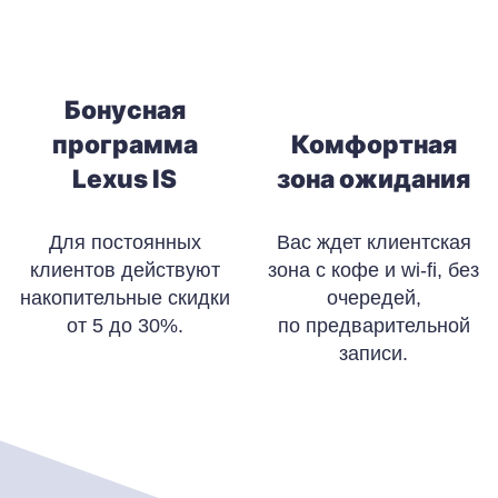
Бонусная
программа
Комфортная
Lexus IS
зона ожидания
Для постоянных
Вас ждет клиентская
клиентов действуют
зона с кофе и wi-fi, без
накопительные скидки
очередей,
от 5 до 30%.
по предварительной
записи.