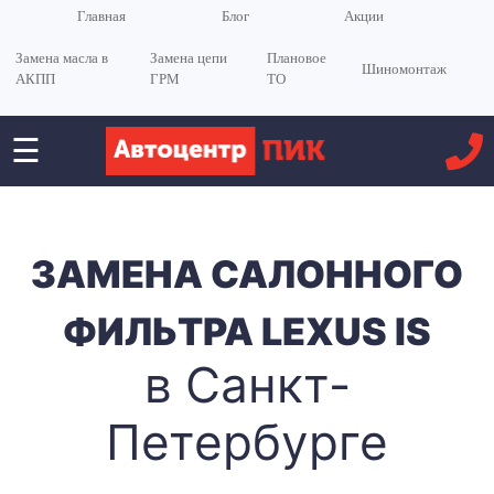
Главная
Блог
Акции
Замена масла в
Замена цепи
Плановое
Шиномонтаж
АКПП
ГРМ
ТО
☰
<
ЗАМЕНА САЛОННОГО
ФИЛЬТРА LEXUS IS
в Санкт-
Петербурге