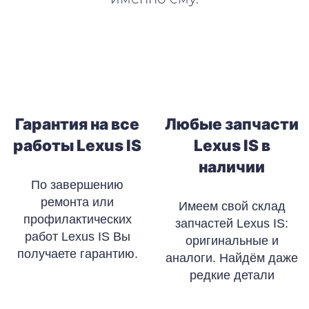
Гарантия на все
Любые запчасти
работы Lexus IS
Lexus IS в
наличии
По завершению
ремонта или
Имеем свой склад
профилактических
запчастей Lexus IS:
работ Lexus IS Вы
оригинальные и
получаете гарантию.
аналоги. Найдём даже
редкие детали