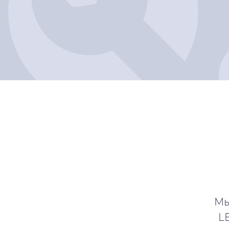
Мы
LE