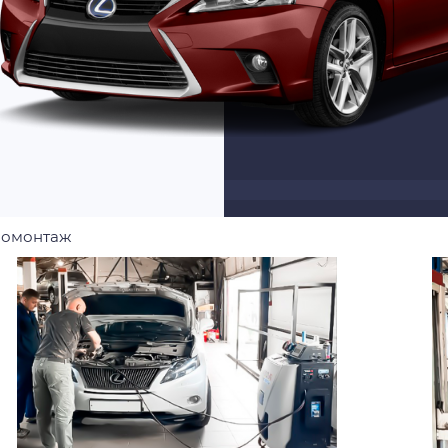
омонтаж