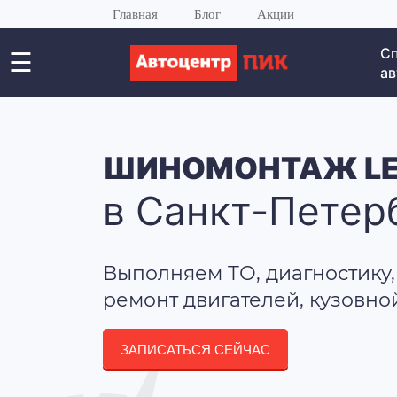
Главная
Блог
Акции
С
☰
ав
ШИНОМОНТАЖ LEX
в Санкт-Петер
Выполняем ТО, диагностику,
ремонт двигателей, кузовно
ЗАПИСАТЬСЯ СЕЙЧАС