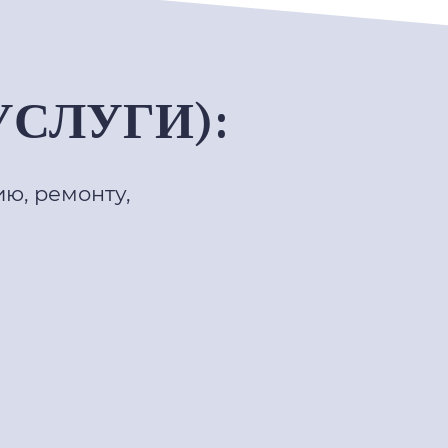
УСЛУГИ):
ю, ремонту,