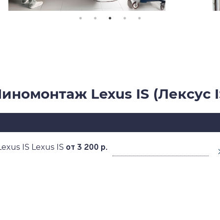
иномонтаж Lexus IS (Лексус I
xus IS Lexus IS
от 3 200 р.