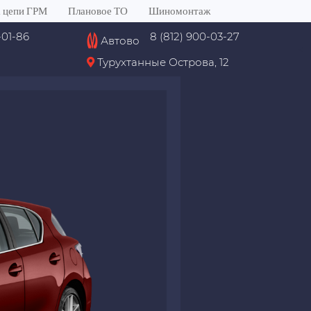
 цепи ГРМ
Плановое ТО
Шиномонтаж
-01-86
8 (812) 900-03-27
Автово
<
Турухтанные Острова, 12