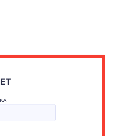
ЧЕТ
КА