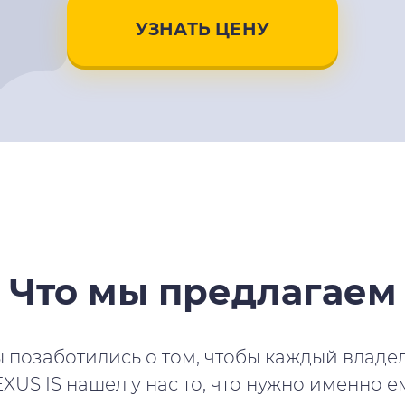
УЗНАТЬ ЦЕНУ
Что мы предлагаем
 позаботились о том, чтобы каждый владе
XUS IS нашел у нас то, что нужно именно е