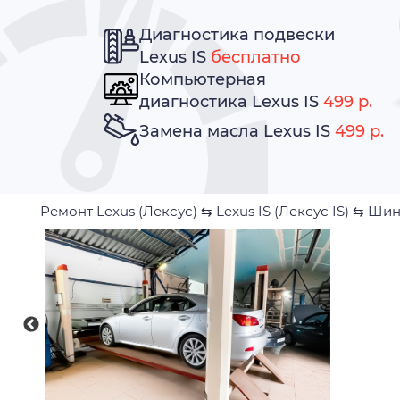
Диагностика подвески
Lexus IS
бесплатно
Компьютерная
диагностика Lexus IS
499 р.
Замена масла Lexus IS
499 р.
Ремонт Lexus (Лексус)
⇆
Lexus IS (Лексус IS)
⇆
Шин