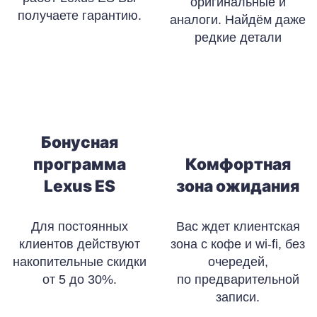
оригинальные и
получаете гарантию.
аналоги. Найдём даже
редкие детали
Бонусная
программа
Комфортная
Lexus ES
зона ожидания
Для постоянных
Вас ждет клиентская
клиентов действуют
зона с кофе и wi-fi, без
накопительные скидки
очередей,
от 5 до 30%.
по предварительной
записи.