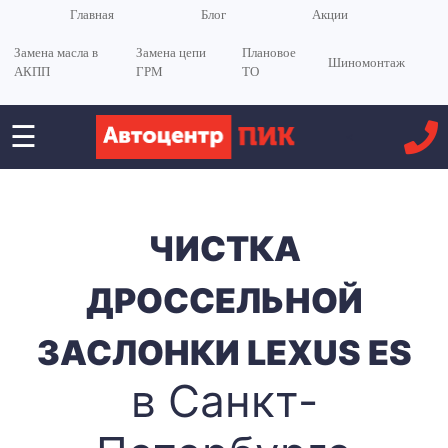
Главная
Блог
Акции
Замена масла в
Замена цепи
Плановое
Шиномонтаж
АКПП
ГРМ
ТО
☰
<
ЧИСТКА
ДРОССЕЛЬНОЙ
ЗАСЛОНКИ LEXUS ES
в Санкт-