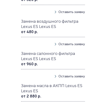
Оставить заявку
Замена воздушного фильтра
Lexus ES Lexus ES
от 480 р.
Оставить заявку
Замена салонного фильтра
Lexus ES Lexus ES
от 960 р.
Оставить заявку
Замена масла в АКПП Lexus ES
Lexus ES
от 2 880 р.