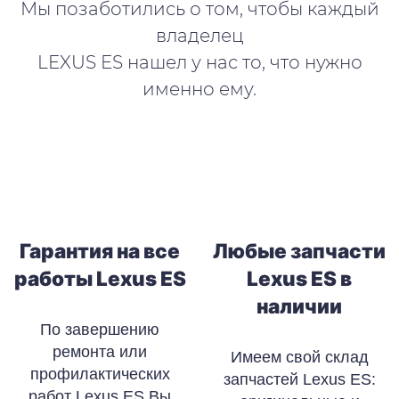
Мы позаботились о том, чтобы каждый
владелец
LEXUS ES нашел у нас то, что нужно
именно ему.
Гарантия на все
Любые запчасти
работы Lexus ES
Lexus ES в
наличии
По завершению
ремонта или
Имеем свой склад
профилактических
запчастей Lexus ES:
работ Lexus ES Вы