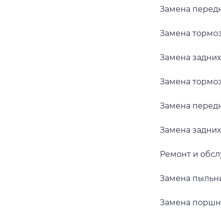
Замена передн
Замена тормозн
Замена задних 
Замена тормозн
Замена передн
Замена задних 
Ремонт и обсл
Замена пыльни
Замена поршня