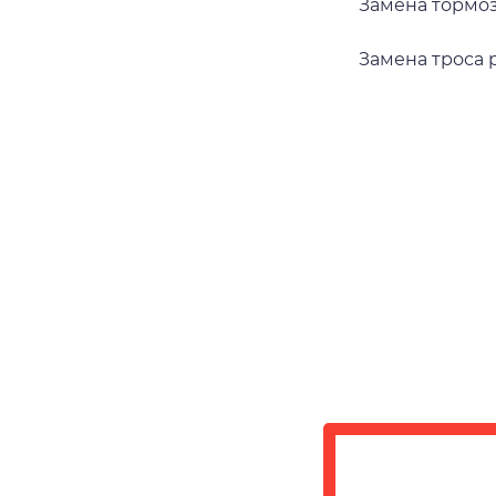
Замена тормоз
Замена троса р