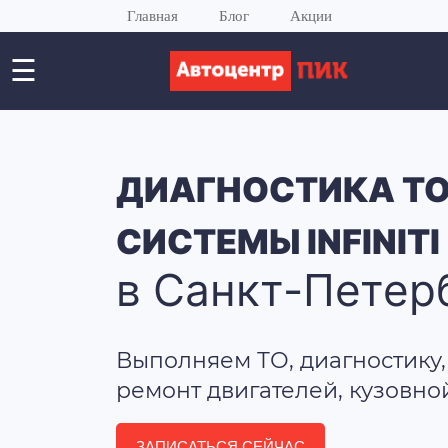
Главная
Блог
Акции
☰
ДИАГНОСТИКА Т
СИСТЕМЫ INFINITI
в Санкт-Петер
Выполняем ТО, диагностику,
ремонт двигателей, кузовно
ЗАПИСАТЬСЯ СЕЙЧАС