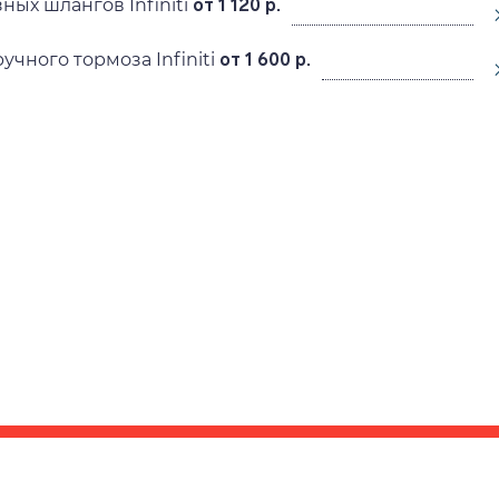
ных шлангов Infiniti
от 1 120 р.
учного тормоза Infiniti
от 1 600 р.