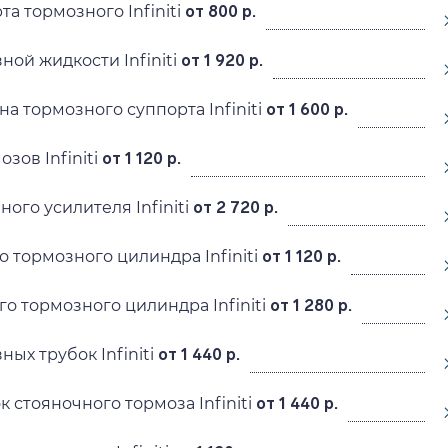
а тормозного Infiniti
от 800 р.
ой жидкости Infiniti
от 1 920 р.
а тормозного суппорта Infiniti
от 1 600 р.
зов Infiniti
от 1 120 р.
ого усилителя Infiniti
от 2 720 р.
о тормозного цилиндра Infiniti
от 1 120 р.
о тормозного цилиндра Infiniti
от 1 280 р.
ых трубок Infiniti
от 1 440 р.
 стояночного тормоза Infiniti
от 1 440 р.