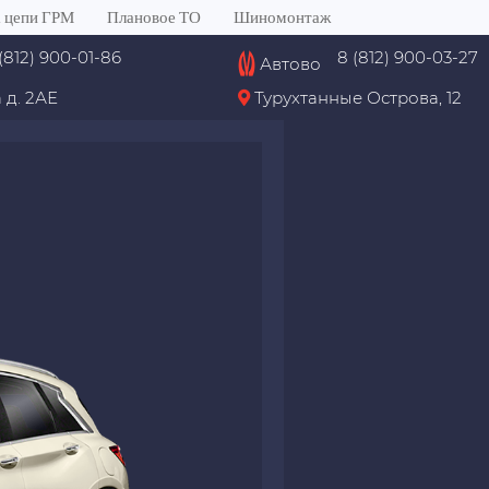
 цепи ГРМ
Плановое ТО
Шиномонтаж
(812) 900-01-86
8 (812) 900-03-27
Автово
 д. 2АЕ
Турухтанные Острова, 12