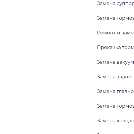
Замена суппорт
Замена тормозн
Ремонт и замен
Прокачка тормо
Замена вакуумн
Замена заднег
Замена главног
Замена тормозн
Замена колодок