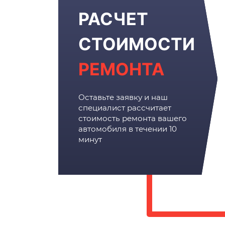
РАСЧЕТ
СТОИМОСТИ
РЕМОНТА
Оставьте заявку и наш
специалист рассчитает
стоимость ремонта вашего
автомобиля в течении 10
минут