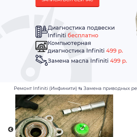
Диагностика подвески
Infiniti
бесплатно
Компьютерная
диагностика Infiniti
499 р.
Замена масла Infiniti
499 р.
Ремонт Infiniti (Инфинити)
⇆
Замена приводных р