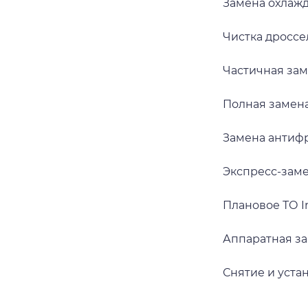
Замена охлажд
Чистка дроссел
Частичная заме
Полная замена 
Замена антифри
Экспресс-замен
Плановое ТО In
Аппаратная зам
Снятие и устан