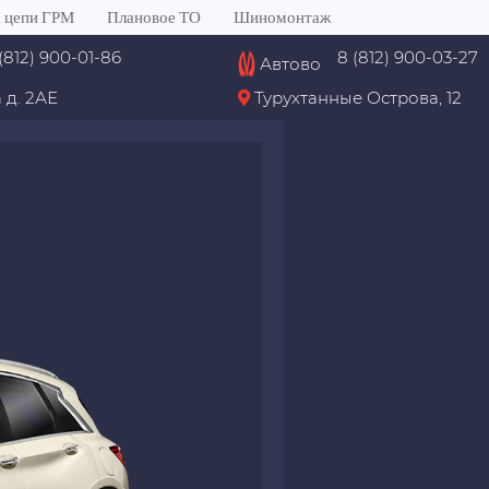
 цепи ГРМ
Плановое ТО
Шиномонтаж
(812) 900-01-86
8 (812) 900-03-27
Автово
 д. 2АЕ
Турухтанные Острова, 12