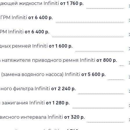
ающей жидкости Infiniti
от 1 760 р.
РМ Infiniti
от 6 400 р.
М Infiniti
от 6 400 р.
ных ремней Infiniti
от 1 600 р.
 натяжителя приводного ремня Infiniti
от 800 р.
замена водяного насоса) Infiniti
от 5 600 р.
ого фильтра Infiniti
от 2 240 р.
зажигания Infiniti
от 1 280 р.
исного интервала Infiniti
от 320 р.