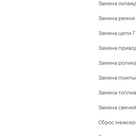
Замена охлажд
Замена ремня Г
Замена цепи ГР
Замена привод
Замена ролика
Замена помпы (
Замена топливн
Замена свечей 
Сброс межсерв