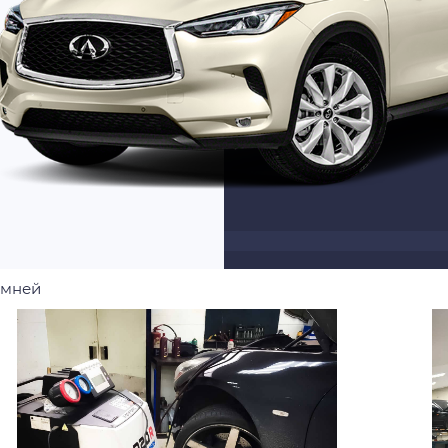
емней