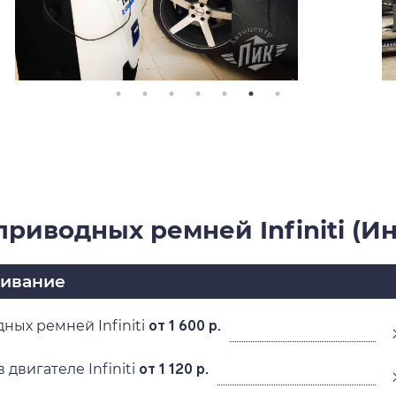
приводных ремней Infiniti (И
живание
ных ремней Infiniti
от 1 600 р.
 двигателе Infiniti
от 1 120 р.