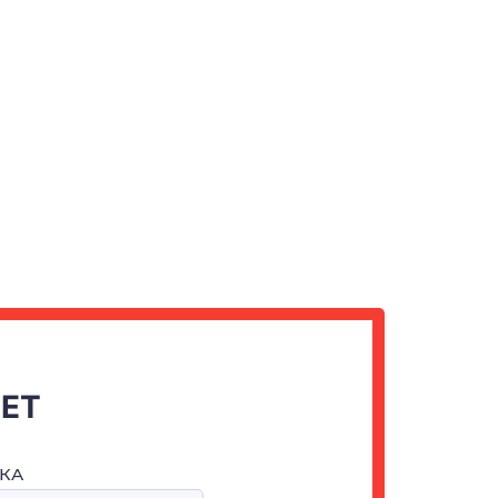
ЧЕТ
КА