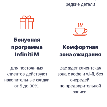
редкие детали
Бонусная
программа
Комфортная
Infiniti M
зона ожидания
Для постоянных
Вас ждет клиентская
клиентов действуют
зона с кофе и wi-fi, без
накопительные скидки
очередей,
от 5 до 30%.
по предварительной
записи.