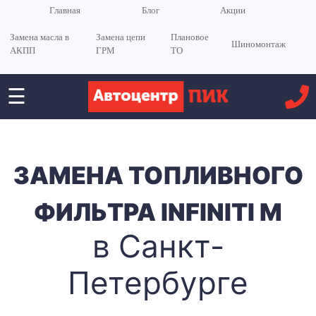
Главная
Блог
Акции
Замена масла в
Замена цепи
Плановое
Шиномонтаж
АКПП
ГРМ
ТО
☰
ЗАМЕНА ТОПЛИВНОГО
ФИЛЬТРА INFINITI M
в Санкт-
Петербурге