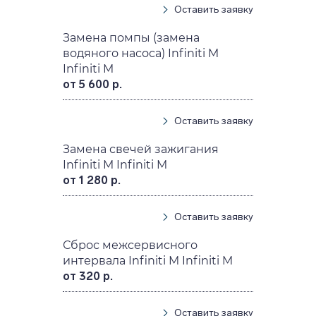
Оставить заявку
Замена помпы (замена
водяного насоса) Infiniti M
Infiniti M
от 5 600 р.
Оставить заявку
Замена свечей зажигания
Infiniti M Infiniti M
от 1 280 р.
Оставить заявку
Сброс межсервисного
интервала Infiniti M Infiniti M
от 320 р.
Оставить заявку