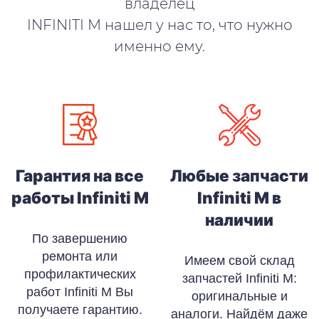
владелец
INFINITI M нашел у нас то, что нужно
именно ему.
Гарантия на все
Любые запчасти
работы Infiniti M
Infiniti M в
наличии
По завершению
ремонта или
Имеем свой склад
профилактических
запчастей Infiniti M:
работ Infiniti M Вы
оригинальные и
получаете гарантию.
аналоги. Найдём даже