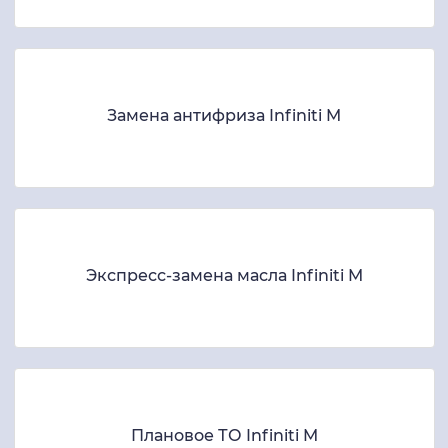
Замена антифриза Infiniti M
Экспресс-замена масла Infiniti M
Плановое ТО Infiniti M