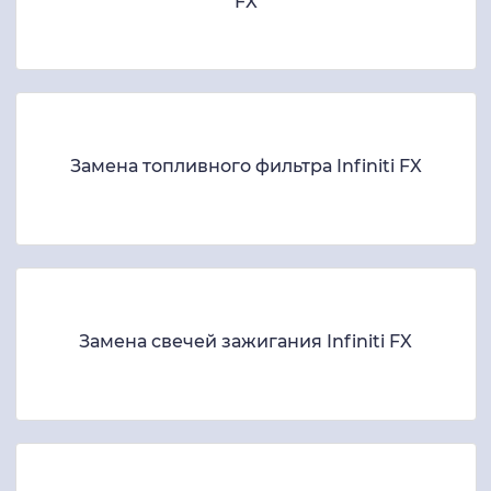
FX
Замена топливного фильтра Infiniti FX
Замена свечей зажигания Infiniti FX