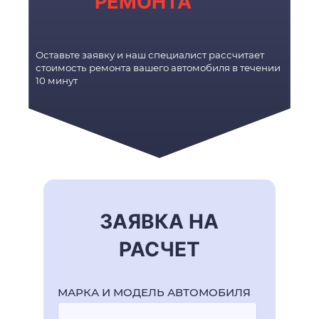
РЕМОНТА
Оставьте заявку и наш специалист рассчитает
стоимость ремонта вашего автомобиля в течении
10 минут
ЗАЯВКА НА
РАСЧЕТ
МАРКА И МОДЕЛЬ АВТОМОБИЛЯ