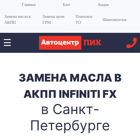
Главная
Блог
Акции
Замена масла в
Замена цепи
Плановое
Шиномонтаж
АКПП
ГРМ
ТО
☰
ЗАМЕНА МАСЛА В
АКПП INFINITI FX
в Санкт-
Петербурге