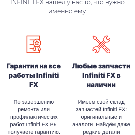
INFINITI FX нашел у нас то, что нужно
именно ему.
Гарантия на все
Любые запчасти
работы Infiniti
Infiniti FX в
FX
наличии
По завершению
Имеем свой склад
ремонта или
запчастей Infiniti FX:
профилактических
оригинальные и
работ Infiniti FX Вы
аналоги. Найдём даже
получаете гарантию.
редкие детали