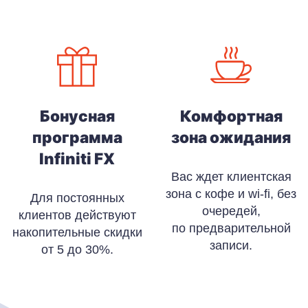
Бонусная
Комфортная
программа
зона ожидания
Infiniti FX
Вас ждет клиентская
зона с кофе и wi-fi, без
Для постоянных
очередей,
клиентов действуют
по предварительной
накопительные скидки
записи.
от 5 до 30%.