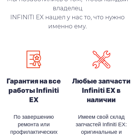
владелец
INFINITI EX нашел у нас то, что нужно
именно ему.
Гарантия на все
Любые запчасти
работы Infiniti
Infiniti EX в
EX
наличии
По завершению
Имеем свой склад
ремонта или
запчастей Infiniti EX:
профилактических
оригинальные и