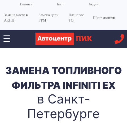
Главная
Блог
Акции
Замена масла в
Замена цепи
Плановое
Шиномонтаж
АКПП
ГРМ
ТО
☰
ЗАМЕНА ТОПЛИВНОГО
ФИЛЬТРА INFINITI EX
в Санкт-
Петербурге