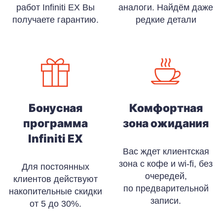
работ Infiniti EX Вы
аналоги. Найдём даже
получаете гарантию.
редкие детали
Бонусная
Комфортная
программа
зона ожидания
Infiniti EX
Вас ждет клиентская
зона с кофе и wi-fi, без
Для постоянных
очередей,
клиентов действуют
по предварительной
накопительные скидки
записи.
от 5 до 30%.