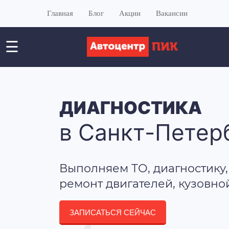
Главная
Блог
Акции
Вакансии
☰
ДИАГНОСТИКА
в Санкт-Петер
Выполняем ТО, диагностику,
ремонт двигателей, кузовно
ЗАПИСАТЬСЯ СЕЙЧАС