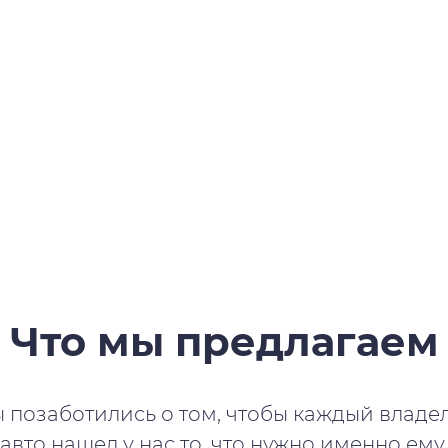
Что мы предлагаем
 позаботились о том, чтобы каждый владе
авто нашел у нас то, что нужно именно ему.