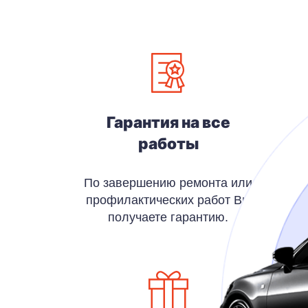
Гарантия на все
работы
По завершению ремонта или
профилактических работ Вы
получаете гарантию.