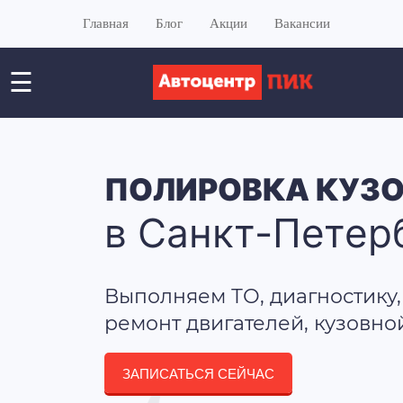
Главная
Блог
Акции
Вакансии
☰
ПОЛИРОВКА КУЗ
в Санкт-Петер
Выполняем ТО, диагностику,
ремонт двигателей, кузовно
ЗАПИСАТЬСЯ СЕЙЧАС