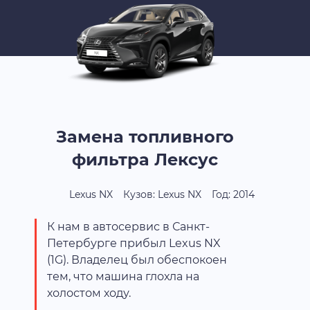
Замена топливного
фильтра Лексус
Lexus NX
Кузов: Lexus NX
Год: 2014
К нам в автосервис в Санкт-
Петербурге прибыл Lexus NX
(1G). Владелец был обеспокоен
тем, что машина глохла на
холостом ходу.