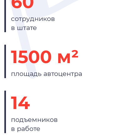
60
сотрудников
в штате
1500 м²
площадь автоцентра
14
подъемников
в работе