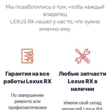
Мы позаботились о том, чтобы каждый
владелец
LEXUS RX нашел у нас то, что нужно
именно ему.
Гарантия на все
Любые запчасти
работы Lexus RX
Lexus RX в
наличии
По завершению
ремонта или
Имеем свой склад
профилактических
запчастей Lexus RX: