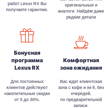
работ Lexus RX Вы
оригинальные и
получаете гарантию.
аналоги. Найдём даже
редкие детали
Бонусная
программа
Комфортная
Lexus RX
зона ожидания
Для постоянных
Вас ждет клиентская
клиентов действуют
зона с кофе и wi-fi, без
накопительные скидки
очередей,
от 5 до 30%.
по предварительной
записи.