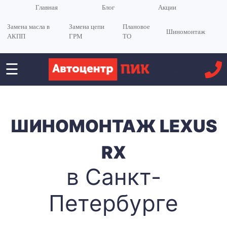
Главная
Блог
Акции
Замена масла в
Замена цепи
Плановое
Шиномонтаж
АКПП
ГРМ
ТО
☰
<
ШИНОМОНТАЖ LEXUS
RX
в Санкт-
Петербурге