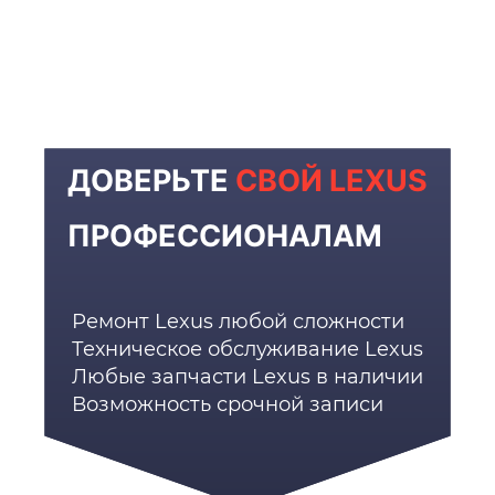
ДОВЕРЬТЕ
СВОЙ LEXUS
ПРОФЕССИОНАЛАМ
Ремонт Lexus любой сложности
Техническое обслуживание Lexus
Любые запчасти Lexus в наличии
Возможность срочной записи