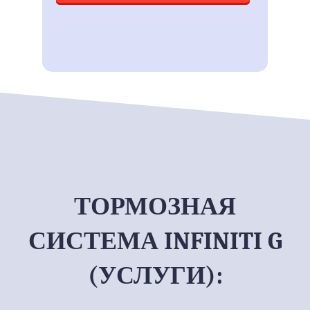
ТОРМОЗНАЯ
СИСТЕМА INFINITI G
(УСЛУГИ):