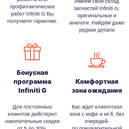
Имеем свой склад
профилактических
запчастей Infiniti G:
работ Infiniti G Вы
оригинальные и
получаете гарантию.
аналоги. Найдём даже
редкие детали
Бонусная
программа
Комфортная
Infiniti G
зона ожидания
Для постоянных
Вас ждет клиентская
клиентов действуют
зона с кофе и wi-fi, без
накопительные скидки
очередей,
от 5 до 30%.
по предварительной