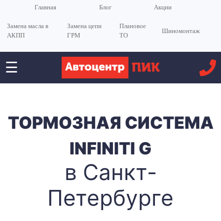
Главная
Блог
Акции
Замена масла в
Замена цепи
Плановое
Шиномонтаж
АКПП
ГРМ
ТО
☰
ТОРМОЗНАЯ СИСТЕМА
INFINITI G
в Санкт-
Петербурге