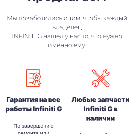
Мы позаботились о том, чтобы каждый
владелец
INFINITI G нашел у нас то, что нужно
именно ему.
Гарантия на все
Любые запчасти
работы Infiniti G
Infiniti G в
наличии
По завершению
ремонта или