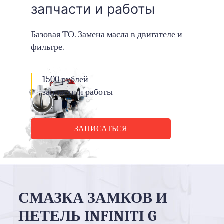
ДВИГАТЕЛЕ INFINITI G
Акция на замену
вихревых заслонок
15 550
руб
запчасти и работы
Базовая ТО. Замена масла в двигателе и
фильтре.
1500 рублей
запчасти и работы