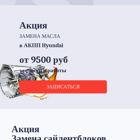
Акция
ЗАМЕНА МАСЛА
в АКПП Hyundai
от 9500 руб
запчасти и работы
ЗАПИСАТЬСЯ
Акция
Замена сайлентблоков