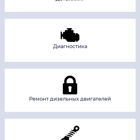
Диагностика
Ремонт дизельных двигателей