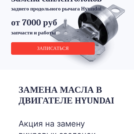
заднего продольного рычага Hyundai
от 7000 руб
запчасти и работы
ЗАПИСАТЬСЯ
ЗАМЕНА МАСЛА В
ДВИГАТЕЛЕ HYUNDAI
Акция на замену