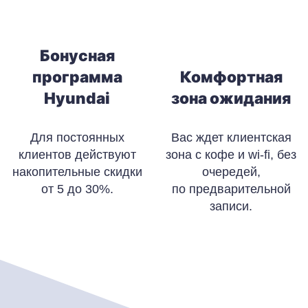
Бонусная
программа
Комфортная
Hyundai
зона ожидания
Для постоянных
Вас ждет клиентская
клиентов действуют
зона с кофе и wi-fi, без
накопительные скидки
очередей,
от 5 до 30%.
по предварительной
записи.