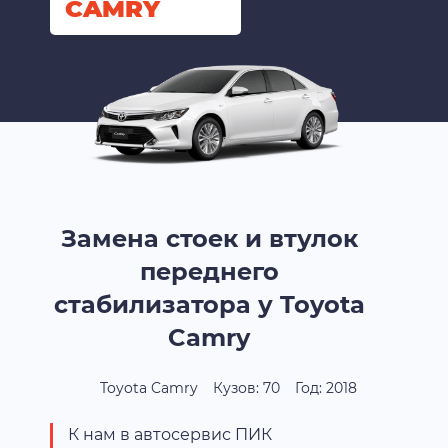
CAMRY
Замена стоек и втулок
переднего
стабилизатора у Toyota
Camry
Toyota Camry
Кузов: 70
Год: 2018
К нам в автосервис ПИК